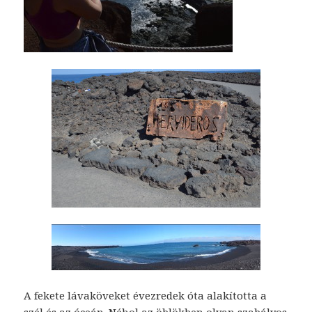
A fekete lávaköveket évezredek óta alakította a