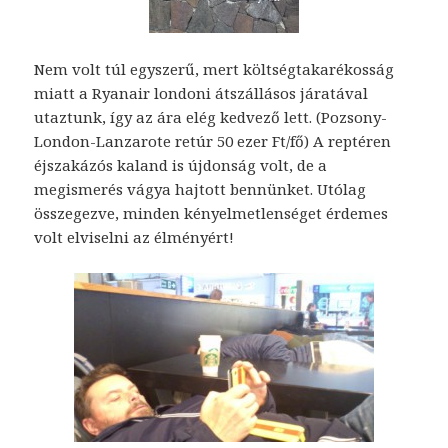
Nem volt túl egyszerű, mert költségtakarékosság
miatt a Ryanair londoni átszállásos járatával
utaztunk, így az ára elég kedvező lett. (Pozsony-
London-Lanzarote retúr 50 ezer Ft/fő) A reptéren
éjszakázós kaland is újdonság volt, de a
megismerés vágya hajtott bennünket. Utólag
összegezve, minden kényelmetlenséget érdemes
volt elviselni az élményért!