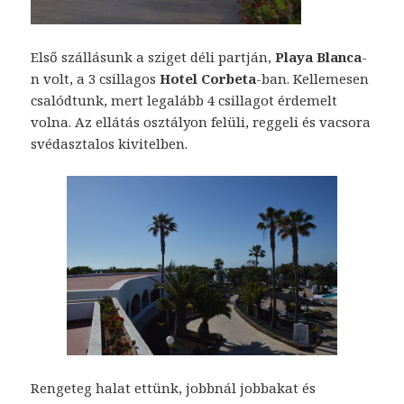
Első szállásunk a sziget déli partján,
Playa Blanca
-
n volt, a 3 csillagos
Hotel Corbeta
-ban. Kellemesen
csalódtunk, mert legalább 4 csillagot érdemelt
volna. Az ellátás osztályon felüli, reggeli és vacsora
svédasztalos kivitelben.
Rengeteg halat ettünk, jobbnál jobbakat és