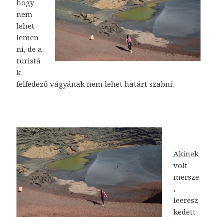
hogy
nem
lehet
lemen
ni, de a
turistá
k
felfedező vágyának nem lehet határt szabni.
Akinek
volt
mersze
,
leeresz
kedett